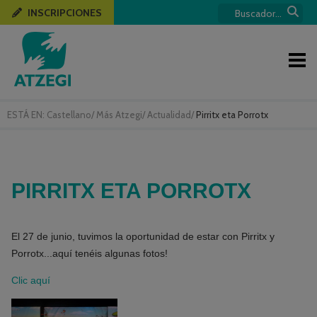
INSCRIPCIONES
ESTÁ EN:
Castellano
/
Más Atzegi
/
Actualidad
/
Pirritx eta Porrotx
PIRRITX ETA PORROTX
El 27 de junio, tuvimos la oportunidad de estar con Pirritx y
Porrotx...aquí tenéis algunas fotos!
Clic aquí