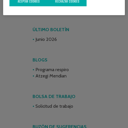
ACEPTAR COOKIES
RECHAZAR COOKIES
ÚLTIMO BOLETÍN
Junio 2026
BLOGS
Programa respiro
Atzegi Mendian
BOLSA DE TRABAJO
Solicitud de trabajo
BUZÓN DE SUGERENCIAS