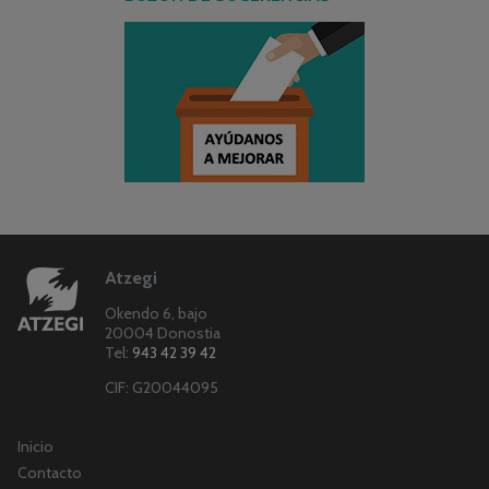
Atzegi
Okendo 6, bajo
20004 Donostia
Tel:
943 42 39 42
CIF: G20044095
Inicio
Contacto