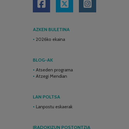
AZKEN BULETINA
2026ko ekaina
BLOG-AK
Atseden programa
Atzegi Mendian
LAN POLTSA
Lanpostu eskaerak
IRADOKIZUN POSTONTZIA