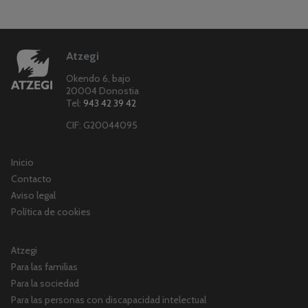
Atzegi
Okendo 6, bajo
20004 Donostia
Tel:
943 42 39 42
CIF: G20044095
Inicio
Contacto
Aviso legal
Política de cookies
Atzegi
Para las familias
Para la sociedad
Para las personas con discapacidad intelectual