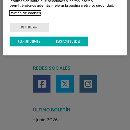
información sobre qué secciones suscitan interés,
permitiéndonos además mejorar la página web y su seguridad.
Política de cookies
CONFIGURAR
ACEPTAR COOKIES
RECHAZAR COOKIES
REDES SOCIALES
ÚLTIMO BOLETÍN
Junio 2026