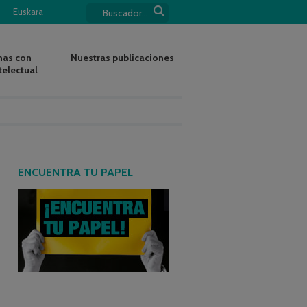
Euskara
nas con
Nuestras publicaciones
telectual
ENCUENTRA TU PAPEL