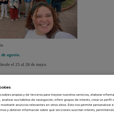
ón
 de agosto.
desde el 25 al 28 de mayo.
ookies
cookies propias y de terceros para mejorar nuestros servicios, elaborar inform
, analizar sus hábitos de navegación, inferir grupos de interés, crear un perfil 
 mostrarle anuncios relevantes en otros sitios. Esto nos permite personalizar 
mos y obtener información sobre qué secciones suscitan interés, permitién