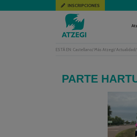
INSCRIPCIONES
At
ESTÁ EN:
Castellano
/
Más Atzegi
/
Actualidad
PARTE HART