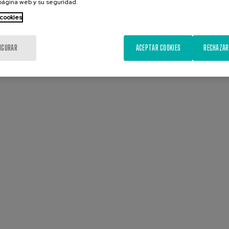
 página web y su seguridad.
 cookies
IGURAR
ACEPTAR COOKIES
RECHAZAR