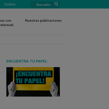
Euskara
nas con
Nuestras publicaciones
telectual
ENCUENTRA TU PAPEL