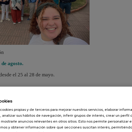
ón
 de agosto.
desde el 25 al 28 de mayo.
ookies
cookies propias y de terceros para mejorar nuestros servicios, elaborar inform
, analizar sus hábitos de navegación, inferir grupos de interés, crear un perfil 
 mostrarle anuncios relevantes en otros sitios. Esto nos permite personalizar 
mos y obtener información sobre qué secciones suscitan interés, permitién