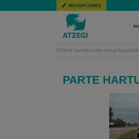
INSCRIPCIONES
At
ESTÁ EN:
Castellano
/
Más Atzegi
/
Actualidad
PARTE HART