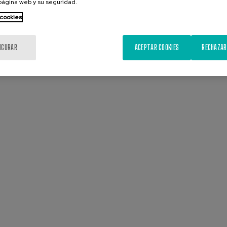
 página web y su seguridad.
 cookies
IGURAR
ACEPTAR COOKIES
RECHAZAR