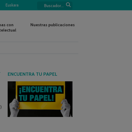
Euskara
nas con
Nuestras publicaciones
telectual
Y
ENCUENTRA TU PAPEL
)