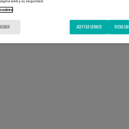
 página web y su seguridad.
 cookies
IGURAR
ACEPTAR COOKIES
RECHAZAR