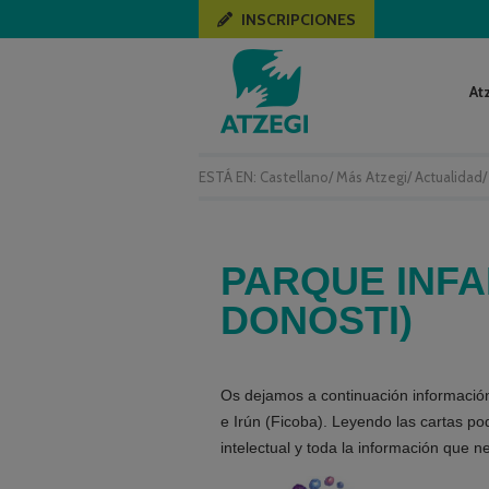
INSCRIPCIONES
At
ESTÁ EN:
Castellano
/
Más Atzegi
/
Actualidad
PARQUE INFAN
DONOSTI)
Os dejamos a continuación información
e Irún (Ficoba). Leyendo las cartas p
intelectual y toda la información que ne