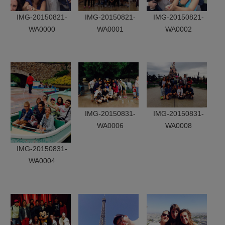
IMG-20150821-
IMG-20150821-
IMG-20150821-
WA0000
WA0001
WA0002
IMG-20150831-
IMG-20150831-
WA0006
WA0008
IMG-20150831-
WA0004