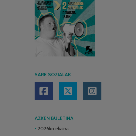
SARE SOZIALAK
AZKEN BULETINA
2026ko ekaina