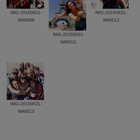
IMG-20150831-
IMG-20150831-
WA0009
WA0012
IMG-20150831-
WA0011
IMG-20150831-
WA0013