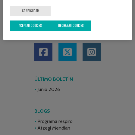
CONFIGURAR
ACEPTAR COOKIES
RECHAZAR COOKIES
REDES SOCIALES
ÚLTIMO BOLETÍN
Junio 2026
BLOGS
Programa respiro
Atzegi Mendian