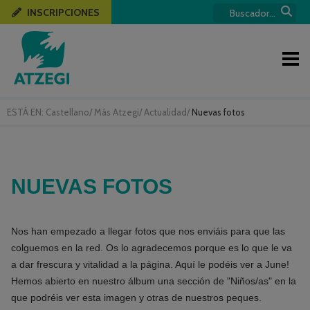
INSCRIPCIONES
ESTÁ EN:
Castellano
/
Más Atzegi
/
Actualidad
/
Nuevas fotos
NUEVAS FOTOS
Nos han empezado a llegar fotos que nos enviáis para que las
colguemos en la red. Os lo agradecemos porque es lo que le va
a dar frescura y vitalidad a la página. Aquí le podéis ver a June!
Hemos abierto en nuestro álbum una sección de "Niños/as" en la
que podréis ver esta imagen y otras de nuestros peques.