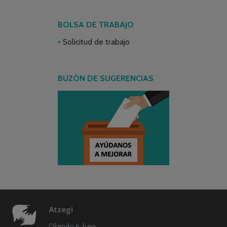
BOLSA DE TRABAJO
Solicitud de trabajo
BUZÓN DE SUGERENCIAS
Atzegi
Okendo 6, bajo