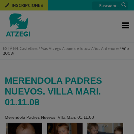
INSCRIPCIONES
ESTÁ EN:
Castellano
/
Más Atzegi
/
Album de fotos
/
Años Anteriores
/
Año
2008
/
MERENDOLA PADRES
NUEVOS. VILLA MARI.
01.11.08
Merendola Padres Nuevos. Villa Mari. 01.11.08