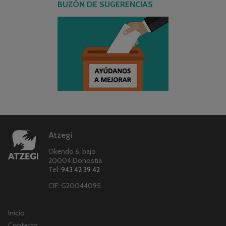
BUZÓN DE SUGERENCIAS
Atzegi
Okendo 6, bajo
20004 Donostia
Tel:
943 42 39 42
CIF: G20044095
Inicio
Contacto