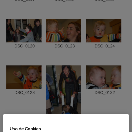
DSC_0120
DSC_0123
DSC_0124
DSC_0128
DSC_0132
DSC_0130
Uso de Cookies