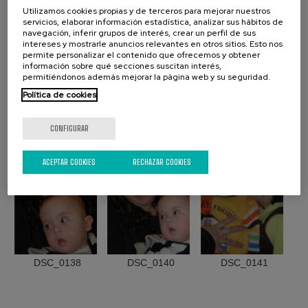
Utilizamos cookies propias y de terceros para mejorar nuestros
servicios, elaborar información estadística, analizar sus hábitos de
navegación, inferir grupos de interés, crear un perfil de sus
intereses y mostrarle anuncios relevantes en otros sitios. Esto nos
permite personalizar el contenido que ofrecemos y obtener
información sobre qué secciones suscitan interés,
permitiéndonos además mejorar la página web y su seguridad.
DSC_0133
DSC_0134
DSC_0135
Política de cookies
CONFIGURAR
ACEPTAR COOKIES
RECHAZAR COOKIES
DSC_0138
DSC_0140
DSC_0141