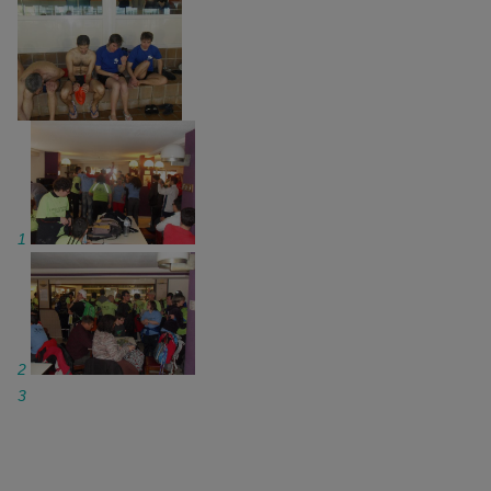
1
2
3