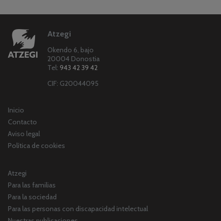
Atzegi
Okendo 6, bajo
20004 Donostia
Tel:
943 42 39 42
CIF: G20044095
Inicio
Contacto
Aviso legal
Política de cookies
Atzegi
Para las familias
Para la sociedad
Para las personas con discapacidad intelectual
Nuestras publicaciones