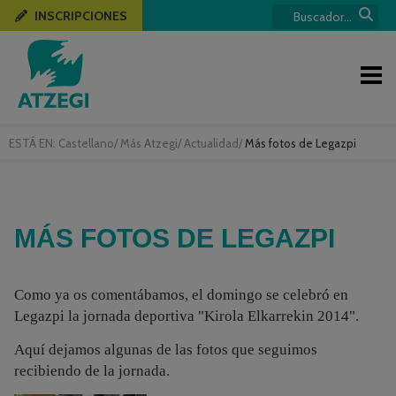
INSCRIPCIONES
ESTÁ EN:
Castellano
/
Más Atzegi
/
Actualidad
/
Más fotos de Legazpi
MÁS FOTOS DE LEGAZPI
Como ya os comentábamos, el domingo se celebró en
Legazpi la jornada deportiva "Kirola Elkarrekin 2014".
Aquí dejamos algunas de las fotos que seguimos
recibiendo de la jornada.