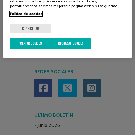
información sobre qué secciones suscitan interés,
permitiéndonos además mejorar la página web y su seguridad.
Política de cookies
CONFIGURAR
ACEPTAR COOKIES
RECHAZAR COOKIES
REDES SOCIALES
ÚLTIMO BOLETÍN
Junio 2026