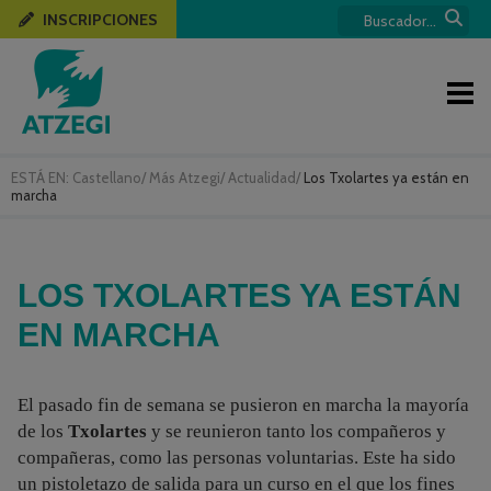
INSCRIPCIONES
ESTÁ EN:
Castellano
/
Más Atzegi
/
Actualidad
/
Los Txolartes ya están en
marcha
LOS TXOLARTES YA ESTÁN
EN MARCHA
El pasado fin de semana se pusieron en marcha la mayoría
de los
Txolartes
y se reunieron tanto los compañeros y
compañeras, como las personas voluntarias. Este ha sido
un pistoletazo de salida para un curso en el que los fines