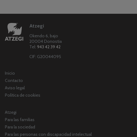
Atzegi
Okendo 6, bajo
20004 Donostia
Tel:
943 42 39 42
CIF: G20044095
Inicio
Contacto
Aviso legal
Política de cookies
Atzegi
Para las familias
Para la sociedad
Para las personas con discapacidad intelectual