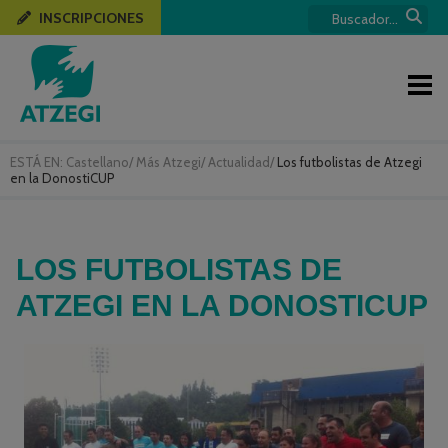
INSCRIPCIONES
ESTÁ EN:
Castellano
/
Más Atzegi
/
Actualidad
/
Los futbolistas de Atzegi
en la DonostiCUP
LOS FUTBOLISTAS DE
ATZEGI EN LA DONOSTICUP