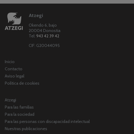
Atzegi
Okendo 6, bajo
20004 Donostia
Tel:
943 42 39 42
CIF: G20044095
Inicio
Contacto
Aviso legal
Política de cookies
Atzegi
Para las familias
Para la sociedad
Para las personas con discapacidad intelectual
Nuestras publicaciones