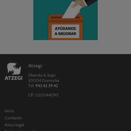
Atzegi
Okendo 6, bajo
20004 Donostia
Tel:
943 42 39 42
CIF: G20044095
Inicio
Contacto
Aviso legal