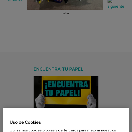
eibar
ENCUENTRA TU PAPEL
Uso de Cookies
CAMPAÑA ACTUAL
Utilizamos cookies propias y de terceros para mejorar nuestros