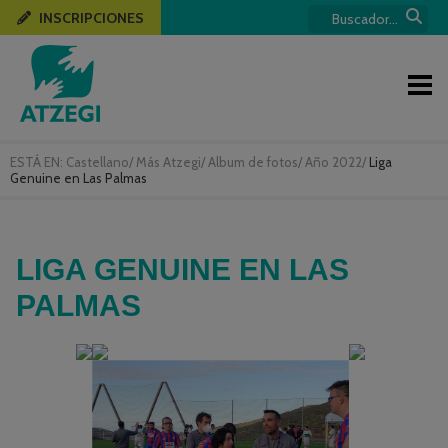
INSCRIPCIONES
ESTÁ EN:
Castellano
/
Más Atzegi
/
Album de fotos
/
Año 2022
/
Liga
Genuine en Las Palmas
LIGA GENUINE EN LAS
PALMAS