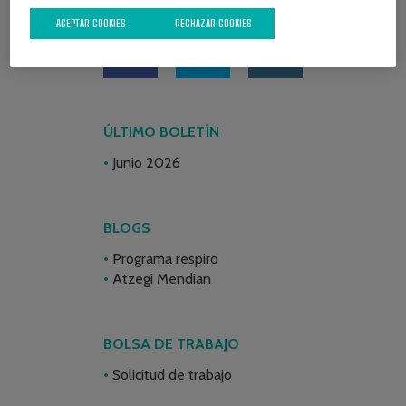
REDES SOCIALES
ACEPTAR COOKIES
RECHAZAR COOKIES
ÚLTIMO BOLETÍN
Junio 2026
BLOGS
Programa respiro
Atzegi Mendian
BOLSA DE TRABAJO
Solicitud de trabajo