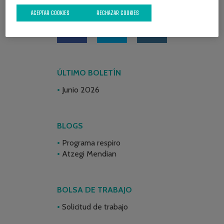
REDES SOCIALES
ACEPTAR COOKIES
RECHAZAR COOKIES
ÚLTIMO BOLETÍN
Junio 2026
BLOGS
Programa respiro
Atzegi Mendian
BOLSA DE TRABAJO
Solicitud de trabajo