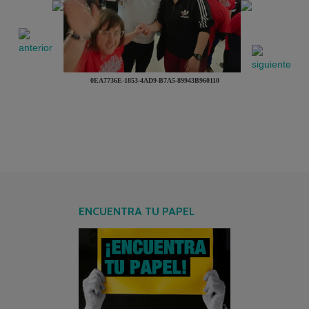
0EA7736E-1853-4AD9-B7A5-89943B960110
ENCUENTRA TU PAPEL