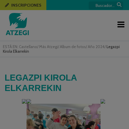
INSCRIPCIONES
ESTÁ EN:
Castellano
/
Más Atzegi
/
Album de fotos
/
Año 2024
/
Legazpi
Kirola Elkarrekin
LEGAZPI KIROLA
ELKARREKIN