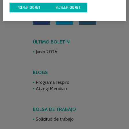
REDES SOCIALES
ACEPTAR COOKIES
RECHAZAR COOKIES
ÚLTIMO BOLETÍN
Junio 2026
BLOGS
Programa respiro
Atzegi Mendian
BOLSA DE TRABAJO
Solicitud de trabajo