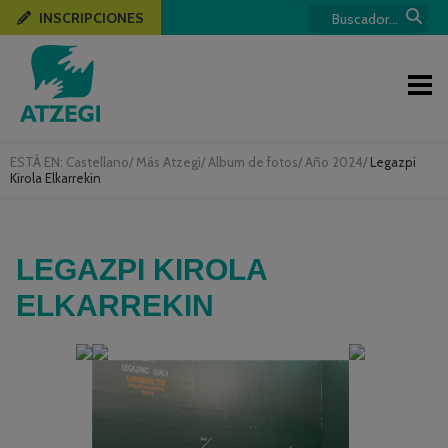
INSCRIPCIONES
ESTÁ EN:
Castellano
/
Más Atzegi
/
Album de fotos
/
Año 2024
/
Legazpi
Kirola Elkarrekin
LEGAZPI KIROLA
ELKARREKIN