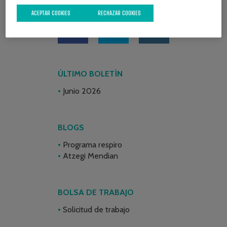
REDES SOCIALES
ACEPTAR COOKIES
RECHAZAR COOKIES
ÚLTIMO BOLETÍN
Junio 2026
BLOGS
Programa respiro
Atzegi Mendian
BOLSA DE TRABAJO
Solicitud de trabajo