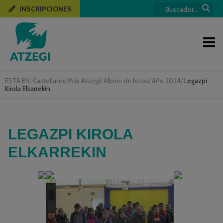
INSCRIPCIONES
ESTÁ EN:
Castellano
/
Más Atzegi
/
Album de fotos
/
Año 2024
/
Legazpi
Kirola Elkarrekin
LEGAZPI KIROLA
ELKARREKIN