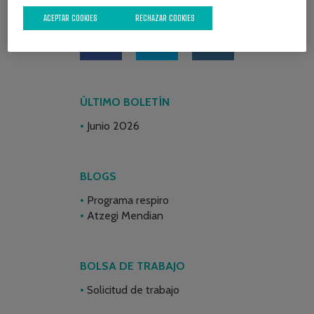
REDES SOCIALES
ACEPTAR COOKIES
RECHAZAR COOKIES
ÚLTIMO BOLETÍN
Junio 2026
BLOGS
Programa respiro
Atzegi Mendian
BOLSA DE TRABAJO
Solicitud de trabajo