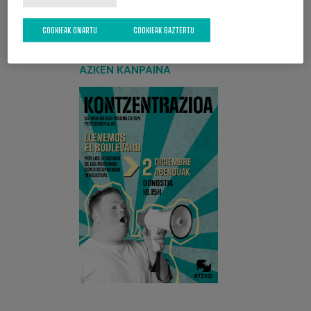
COOKIEAK ONARTU
COOKIEAK BAZTERTU
AZKEN KANPAINA