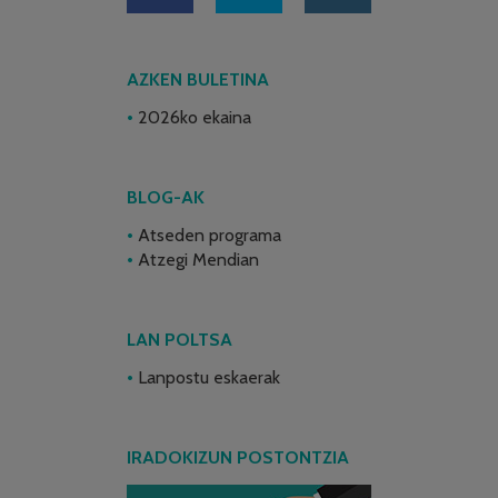
AZKEN BULETINA
2026ko ekaina
BLOG-AK
Atseden programa
Atzegi Mendian
LAN POLTSA
Lanpostu eskaerak
IRADOKIZUN POSTONTZIA