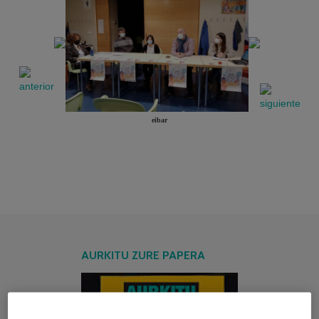
eibar
AURKITU ZURE PAPERA