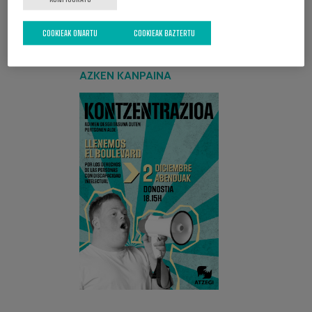
COOKIEAK ONARTU
COOKIEAK BAZTERTU
AZKEN KANPAINA