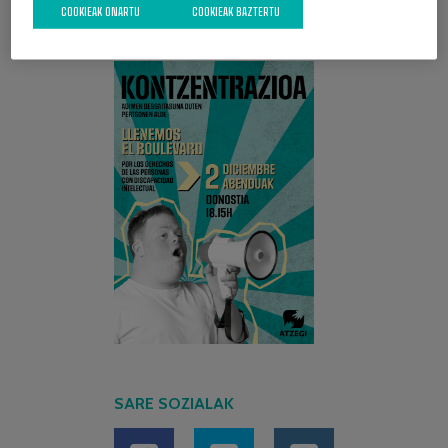
COOKIEAK ONARTU
COOKIEAK BAZTERTU
AZKEN KANPAINA
SARE SOZIALAK