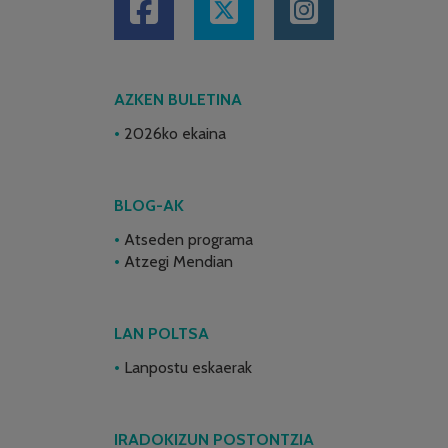
AZKEN BULETINA
2026ko ekaina
BLOG-AK
Atseden programa
Atzegi Mendian
LAN POLTSA
Lanpostu eskaerak
IRADOKIZUN POSTONTZIA