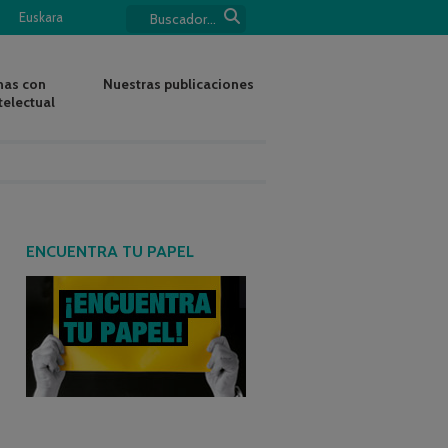
Euskara
nas con
Nuestras publicaciones
telectual
ENCUENTRA TU PAPEL