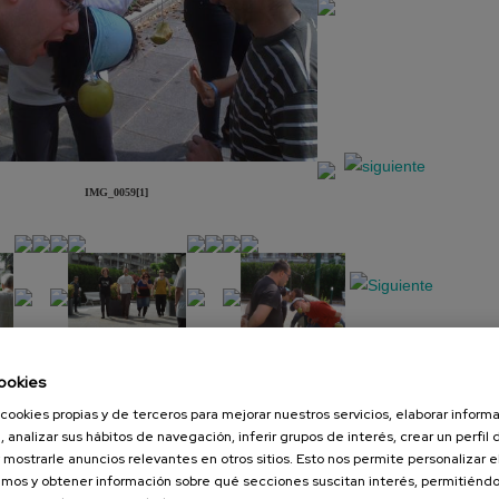
IMG_0059[1]
ookies
Presentación
Diapositiva
cookies propias y de terceros para mejorar nuestros servicios, elaborar inform
, analizar sus hábitos de navegación, inferir grupos de interés, crear un perfil 
 mostrarle anuncios relevantes en otros sitios. Esto nos permite personalizar 
mos y obtener información sobre qué secciones suscitan interés, permitién