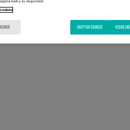
 página web y su seguridad.
 cookies
IGURAR
ACEPTAR COOKIES
RECHAZAR