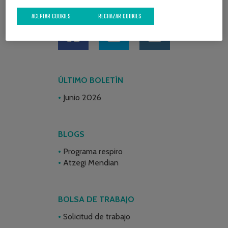
REDES SOCIALES
ACEPTAR COOKIES
RECHAZAR COOKIES
ÚLTIMO BOLETÍN
Junio 2026
BLOGS
Programa respiro
Atzegi Mendian
BOLSA DE TRABAJO
Solicitud de trabajo