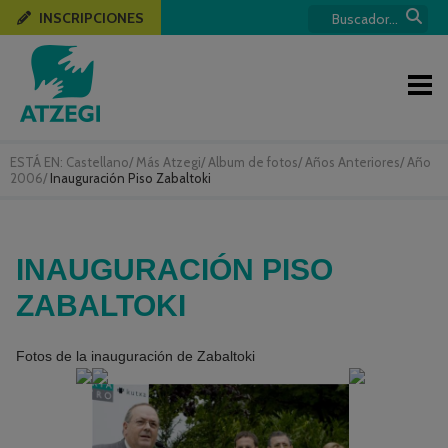
INSCRIPCIONES
ESTÁ EN:
Castellano
/
Más Atzegi
/
Album de fotos
/
Años Anteriores
/
Año
2006
/
Inauguración Piso Zabaltoki
INAUGURACIÓN PISO
ZABALTOKI
Fotos de la inauguración de Zabaltoki