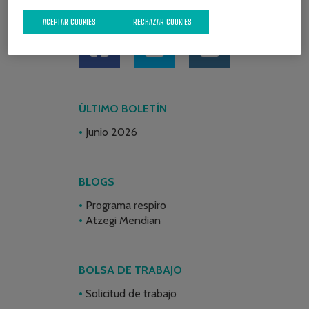
REDES SOCIALES
ACEPTAR COOKIES
RECHAZAR COOKIES
ÚLTIMO BOLETÍN
Junio 2026
BLOGS
Programa respiro
Atzegi Mendian
BOLSA DE TRABAJO
Solicitud de trabajo