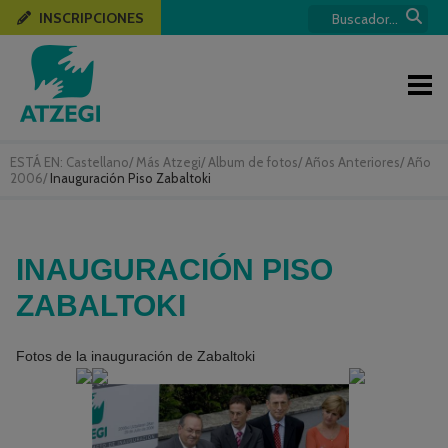
INSCRIPCIONES
ESTÁ EN:
Castellano
/
Más Atzegi
/
Album de fotos
/
Años Anteriores
/
Año
2006
/
Inauguración Piso Zabaltoki
INAUGURACIÓN PISO
ZABALTOKI
Fotos de la inauguración de Zabaltoki