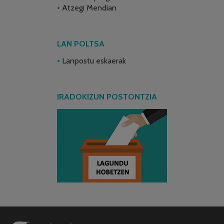
Atzegi Mendian
LAN POLTSA
Lanpostu eskaerak
IRADOKIZUN POSTONTZIA