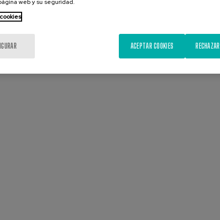
 página web y su seguridad.
 cookies
IGURAR
ACEPTAR COOKIES
RECHAZAR