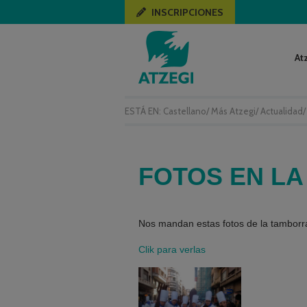
INSCRIPCIONES
At
ESTÁ EN:
Castellano
/
Más Atzegi
/
Actualidad
FOTOS EN L
Nos mandan estas fotos de la tamborra
Clik para verlas