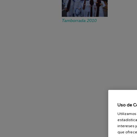
Tamborrada 2010
Uso de C
Utilizamos 
estadística
intereses y
que ofrece