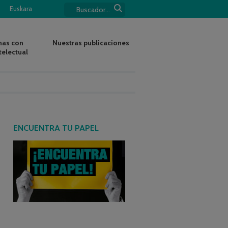
Euskara
nas con
Nuestras publicaciones
telectual
ENCUENTRA TU PAPEL