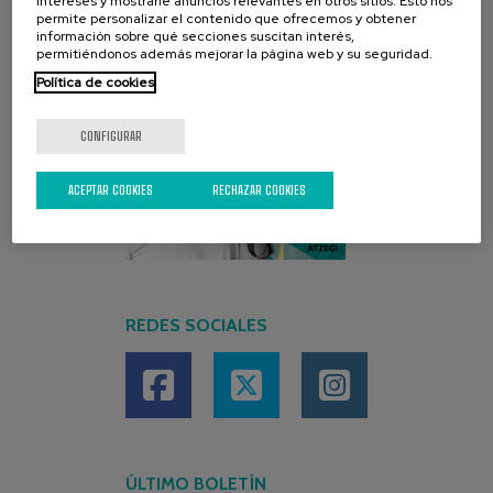
intereses y mostrarle anuncios relevantes en otros sitios. Esto nos
permite personalizar el contenido que ofrecemos y obtener
información sobre qué secciones suscitan interés,
permitiéndonos además mejorar la página web y su seguridad.
Política de cookies
CONFIGURAR
ACEPTAR COOKIES
RECHAZAR COOKIES
REDES SOCIALES
ÚLTIMO BOLETÍN