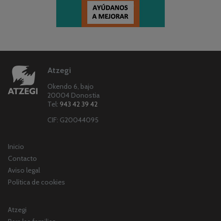
Atzegi
Okendo 6, bajo
20004 Donostia
Tel:
943 42 39 42
CIF: G20044095
Inicio
Contacto
Aviso legal
Política de cookies
Atzegi