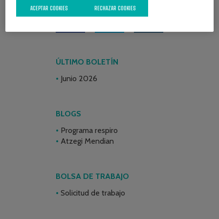
ACEPTAR COOKIES
RECHAZAR COOKIES
ÚLTIMO BOLETÍN
Junio 2026
BLOGS
Programa respiro
Atzegi Mendian
BOLSA DE TRABAJO
Solicitud de trabajo