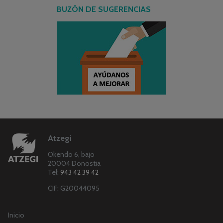
BUZÓN DE SUGERENCIAS
Atzegi
Okendo 6, bajo
20004 Donostia
Tel:
943 42 39 42
CIF: G20044095
Inicio