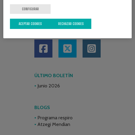
CONFIGURAR
ACEPTAR COOKIES
RECHAZAR COOKIES
REDES SOCIALES
ÚLTIMO BOLETÍN
Junio 2026
BLOGS
Programa respiro
Atzegi Mendian