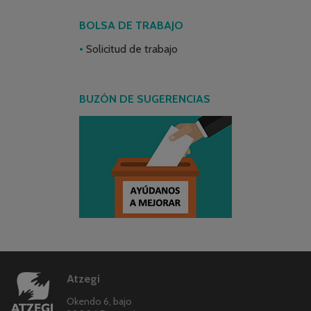
BOLSA DE TRABAJO
Solicitud de trabajo
BUZÓN DE SUGERENCIAS
Atzegi
Okendo 6, bajo