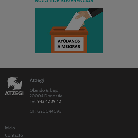
BUZÓN DE SUGERENCIAS
Atzegi
Okendo 6, bajo
20004 Donostia
Tel:
943 42 39 42
CIF: G20044095
Inicio
Contacto