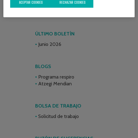
ACEPTAR COOKIES
RECHAZAR COOKIES
ÚLTIMO BOLETÍN
Junio 2026
BLOGS
Programa respiro
Atzegi Mendian
BOLSA DE TRABAJO
Solicitud de trabajo