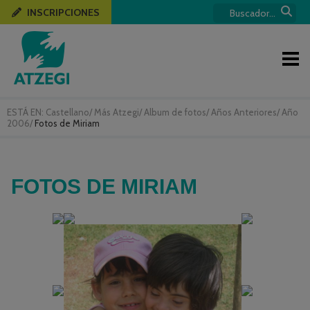
INSCRIPCIONES
ESTÁ EN:
Castellano
/
Más Atzegi
/
Album de fotos
/
Años Anteriores
/
Año
2006
/
Fotos de Miriam
FOTOS DE MIRIAM