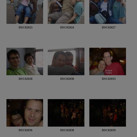
DSC02023
DSC02024
DSC02027
DSC02028
DSC02030
DSC02033
DSC02036
DSC02038
DSC02039