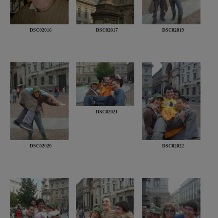
DSC02016
DSC02017
DSC02019
DSC02021
DSC02020
DSC02022