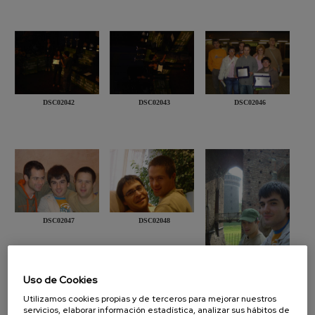
DSC02042
DSC02043
DSC02046
DSC02047
DSC02048
DSC02051
Uso de Cookies
Utilizamos cookies propias y de terceros para mejorar nuestros
servicios, elaborar información estadística, analizar sus hábitos de