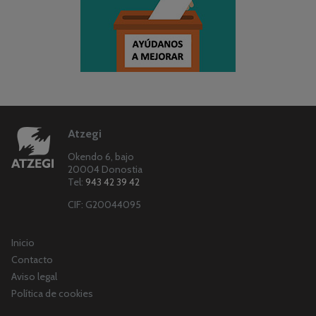
Atzegi
Okendo 6, bajo
20004 Donostia
Tel:
943 42 39 42
CIF: G20044095
Inicio
Contacto
Aviso legal
Política de cookies