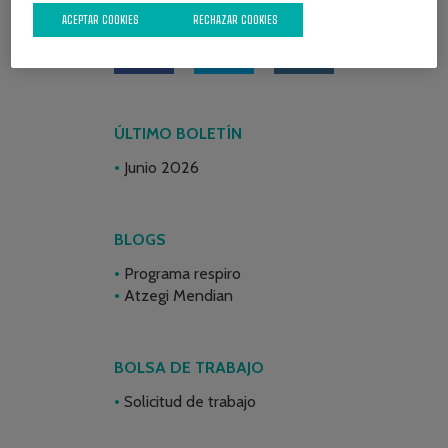
ACEPTAR COOKIES
RECHAZAR COOKIES
ÚLTIMO BOLETÍN
Junio 2026
BLOGS
Programa respiro
Atzegi Mendian
BOLSA DE TRABAJO
Solicitud de trabajo