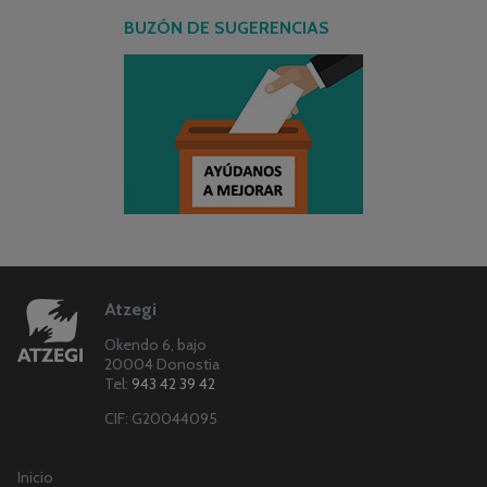
BUZÓN DE SUGERENCIAS
Atzegi
Okendo 6, bajo
20004 Donostia
Tel:
943 42 39 42
CIF: G20044095
Inicio