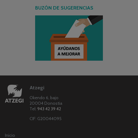
BUZÓN DE SUGERENCIAS
Atzegi
Okendo 6, bajo
20004 Donostia
Tel:
943 42 39 42
CIF: G20044095
Inicio