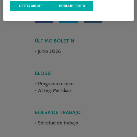
ACEPTAR COOKIES
RECHAZAR COOKIES
ÚLTIMO BOLETÍN
Junio 2026
BLOGS
Programa respiro
Atzegi Mendian
BOLSA DE TRABAJO
Solicitud de trabajo