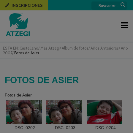
INSCRIPCIONES
ESTÁ EN:
Castellano
/
Más Atzegi
/
Album de fotos
/
Años Anteriores
/
Año
2007
/
Fotos de Asier
FOTOS DE ASIER
Fotos de Asier
DSC_0202
DSC_0203
DSC_0204