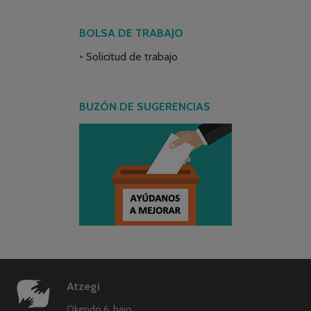
BOLSA DE TRABAJO
Solicitud de trabajo
BUZÓN DE SUGERENCIAS
Atzegi
Okendo 6, bajo