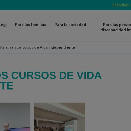
Castellano
zegi
Para las familias
Para la sociedad
Para las perso
discapacidad in
/
Finalizan los cursos de Vida Independiente
OS CURSOS DE VIDA
NTE