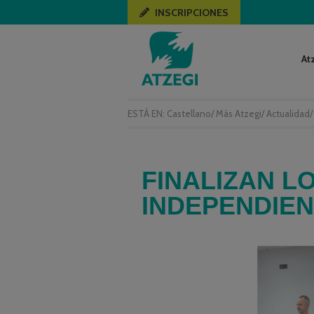
INSCRIPCIONES
At
ESTÁ EN:
Castellano
/
Más Atzegi
/
Actualidad
FINALIZAN L
INDEPENDIE