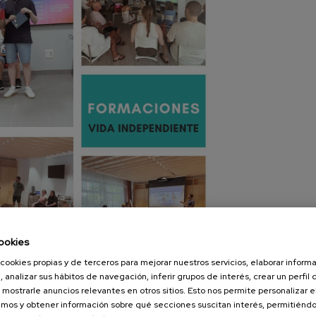
ookies
cookies propias y de terceros para mejorar nuestros servicios, elaborar inform
, analizar sus hábitos de navegación, inferir grupos de interés, crear un perfil 
nado las
 mostrarle anuncios relevantes en otros sitios. Esto nos permite personalizar 
formaciones de vida independiente.
mos y obtener información sobre qué secciones suscitan interés, permitién