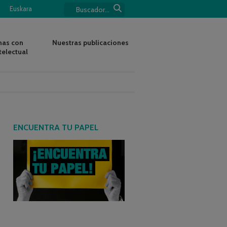
Euskara
nas con
Nuestras publicaciones
telectual
ENCUENTRA TU PAPEL