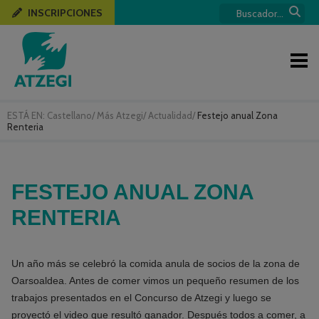
INSCRIPCIONES
ESTÁ EN:
Castellano
/
Más Atzegi
/
Actualidad
/
Festejo anual Zona
Renteria
FESTEJO ANUAL ZONA
RENTERIA
Un año más se celebró la comida anula de socios de la zona de
Oarsoaldea. Antes de comer vimos un pequeño resumen de los
trabajos presentados en el Concurso de Atzegi y luego se
proyectó el video que resultó ganador. Después todos a comer, a