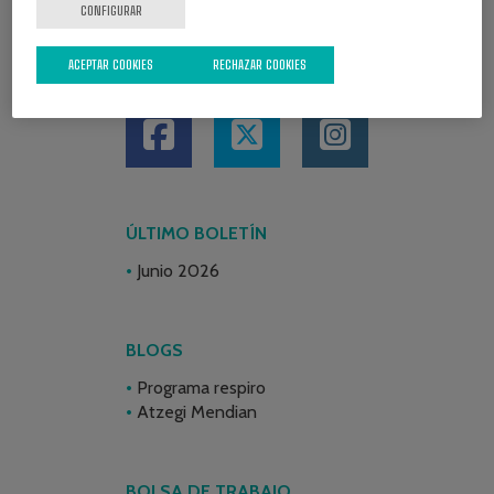
CONFIGURAR
ACEPTAR COOKIES
RECHAZAR COOKIES
REDES SOCIALES
ÚLTIMO BOLETÍN
Junio 2026
BLOGS
Programa respiro
Atzegi Mendian
BOLSA DE TRABAJO