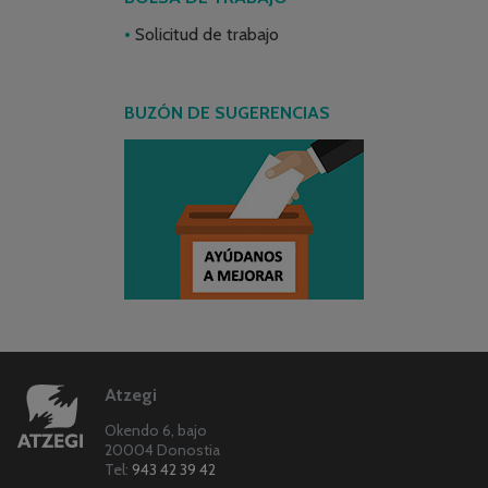
Solicitud de trabajo
BUZÓN DE SUGERENCIAS
Atzegi
Okendo 6, bajo
20004 Donostia
Tel:
943 42 39 42