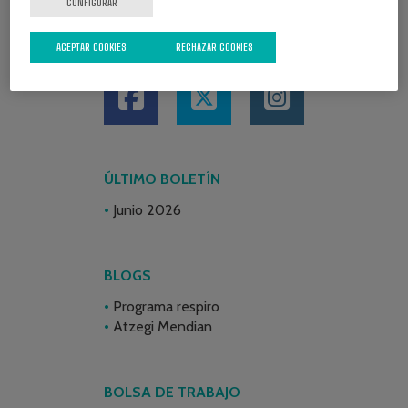
CONFIGURAR
REDES SOCIALES
ACEPTAR COOKIES
RECHAZAR COOKIES
ÚLTIMO BOLETÍN
Junio 2026
BLOGS
Programa respiro
Atzegi Mendian
BOLSA DE TRABAJO