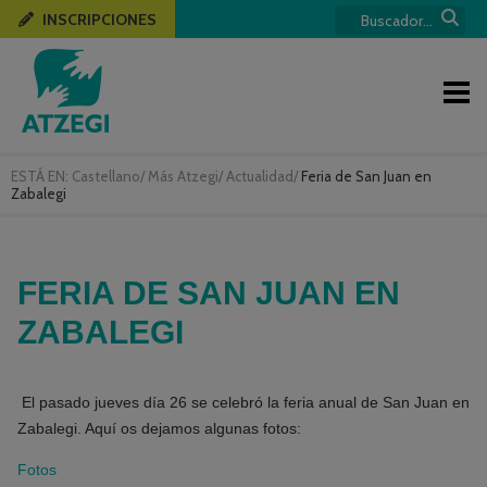
INSCRIPCIONES
ESTÁ EN:
Castellano
/
Más Atzegi
/
Actualidad
/
Feria de San Juan en
Zabalegi
FERIA DE SAN JUAN EN
ZABALEGI
El pasado jueves día 26 se celebró la feria anual de San Juan en
Zabalegi. Aquí os dejamos algunas fotos:
Fotos