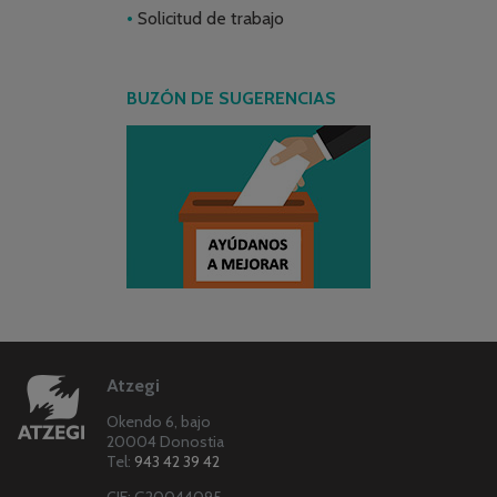
Solicitud de trabajo
BUZÓN DE SUGERENCIAS
Atzegi
Okendo 6, bajo
20004 Donostia
Tel:
943 42 39 42