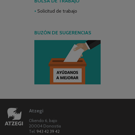
BOLSA DE TRABAJO
Solicitud de trabajo
BUZÓN DE SUGERENCIAS
Atzegi
Okendo 6, bajo
20004 Donostia
Tel:
943 42 39 42