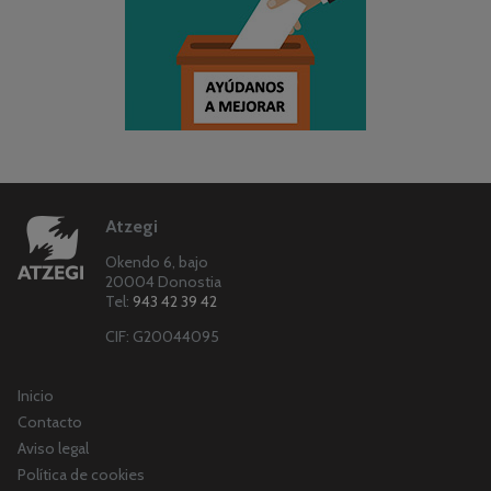
Atzegi
Okendo 6, bajo
20004 Donostia
Tel:
943 42 39 42
CIF: G20044095
Inicio
Contacto
Aviso legal
Política de cookies