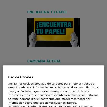
ENCUENTRA TU PAPEL
CAMPAÑA ACTUAL
Uso de Cookies
Utilizamos cookies propias y de terceros para mejorar nuestros
servicios, elaborar información estadística, analizar sus hábitos de
navegación, inferir grupos de interés, crear un perfil de sus
intereses y mostrarle anuncios relevantes en otros sitios. Esto nos
permite personalizar el contenido que ofrecemos y obtener
información sobre qué secciones suscitan interés,
permitiéndonos además mejorar la página web y su seguridad.