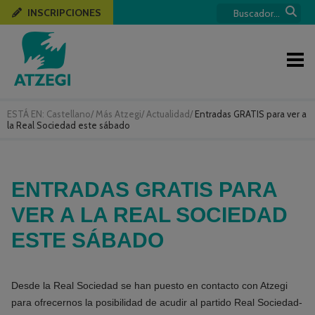
INSCRIPCIONES
ESTÁ EN:
Castellano
/
Más Atzegi
/
Actualidad
/
Entradas GRATIS para ver a
la Real Sociedad este sábado
ENTRADAS GRATIS PARA
VER A LA REAL SOCIEDAD
ESTE SÁBADO
Desde la Real Sociedad se han puesto en contacto con Atzegi
para ofrecernos la posibilidad de acudir al partido Real Sociedad-