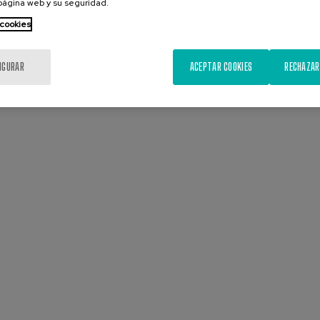
 página web y su seguridad.
 cookies
IGURAR
ACEPTAR COOKIES
RECHAZAR