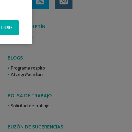
ÚLTIMO BOLETÍN
 COOKIES
Junio 2026
BLOGS
Programa respiro
Atzegi Mendian
BOLSA DE TRABAJO
Solicitud de trabajo
BUZÓN DE SUGERENCIAS