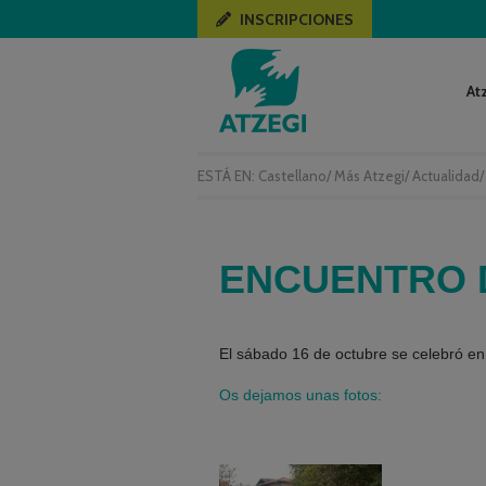
INSCRIPCIONES
At
ESTÁ EN:
Castellano
/
Más Atzegi
/
Actualidad
ENCUENTRO 
El sábado 16 de octubre se celebró en
Os dejamos unas fotos: