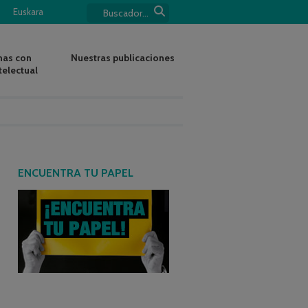
Euskara
nas con
Nuestras publicaciones
telectual
ENCUENTRA TU PAPEL