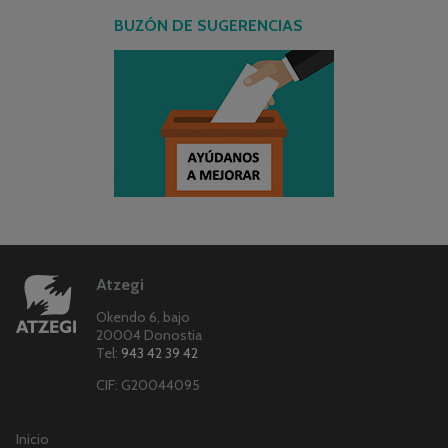
BUZÓN DE SUGERENCIAS
Atzegi
Okendo 6, bajo
20004 Donostia
Tel:
943 42 39 42
CIF: G20044095
Inicio