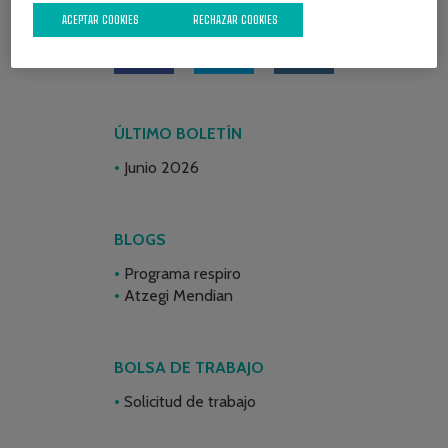
ACEPTAR COOKIES
RECHAZAR COOKIES
ÚLTIMO BOLETÍN
Junio 2026
BLOGS
Programa respiro
Atzegi Mendian
BOLSA DE TRABAJO
Solicitud de trabajo