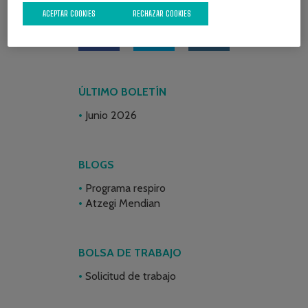
ACEPTAR COOKIES
RECHAZAR COOKIES
ÚLTIMO BOLETÍN
Junio 2026
BLOGS
Programa respiro
Atzegi Mendian
BOLSA DE TRABAJO
Solicitud de trabajo