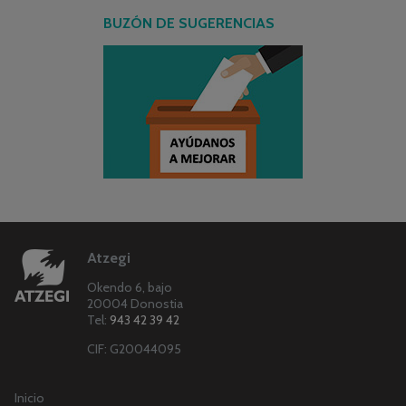
BUZÓN DE SUGERENCIAS
Atzegi
Okendo 6, bajo
20004 Donostia
Tel:
943 42 39 42
CIF: G20044095
Inicio