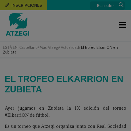
INSCRIPCIONES
ESTÁ EN:
Castellano
/
Más Atzegi
/
Actualidad
/
El trofeo ElkarriON en
Zubieta
EL TROFEO ELKARRION EN
ZUBIETA
Ayer jugamos en Zubieta la IX edición del torneo
#ElkarriON de fútbol.
Es un torneo que Atzegi organiza junto con Real Sociedad