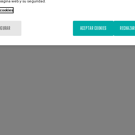
 página web y su seguridad.
 cookies
IGURAR
ACEPTAR COOKIES
RECHAZAR