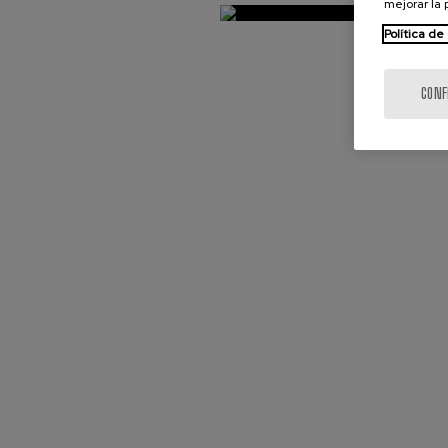
mejorar la
Política de
CONF