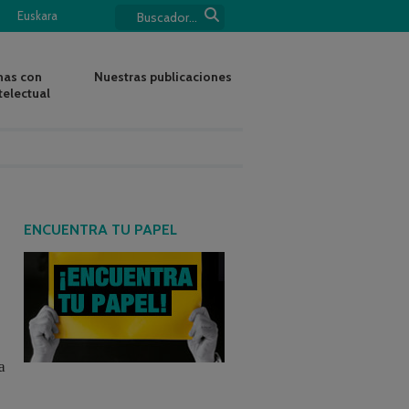
Euskara
nas con
Nuestras publicaciones
telectual
ENCUENTRA TU PAPEL
a