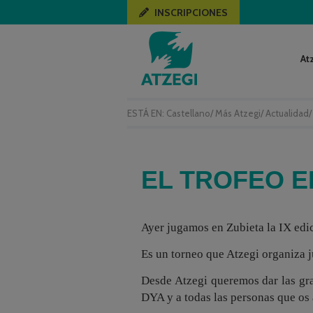
INSCRIPCIONES
At
ESTÁ EN:
Castellano
/
Más Atzegi
/
Actualidad
EL TROFEO E
Ayer jugamos en Zubieta la IX edi
Es un torneo que Atzegi organiza
Desde Atzegi queremos dar las grac
DYA y a todas las personas que os 