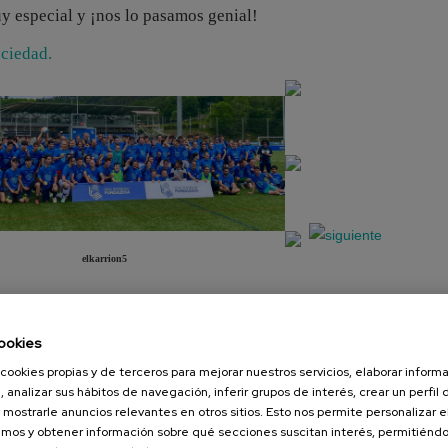
 especial y ¡nos lo pasamos genial!
ociedad.
elkarrion5
ookies
cookies propias y de terceros para mejorar nuestros servicios, elaborar inform
, analizar sus hábitos de navegación, inferir grupos de interés, crear un perfil 
 mostrarle anuncios relevantes en otros sitios. Esto nos permite personalizar 
mos y obtener información sobre qué secciones suscitan interés, permitién
Presentación
Diapositiva