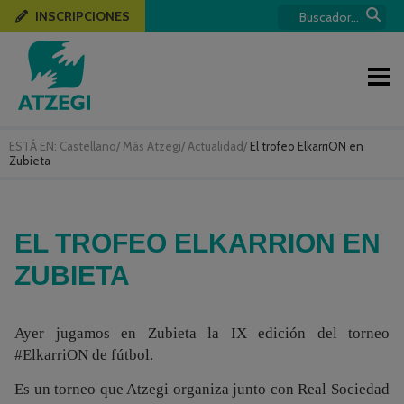
INSCRIPCIONES
ESTÁ EN:
Castellano
/
Más Atzegi
/
Actualidad
/
El trofeo ElkarriON en
Zubieta
EL TROFEO ELKARRION EN
ZUBIETA
Ayer jugamos en Zubieta la IX edición del torneo
#ElkarriON de fútbol.
Es un torneo que Atzegi organiza junto con Real Sociedad