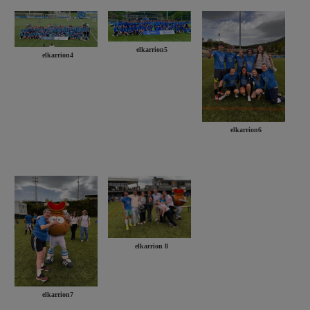
elkarrion5
elkarrion4
elkarrion6
elkarrion 8
elkarrion7