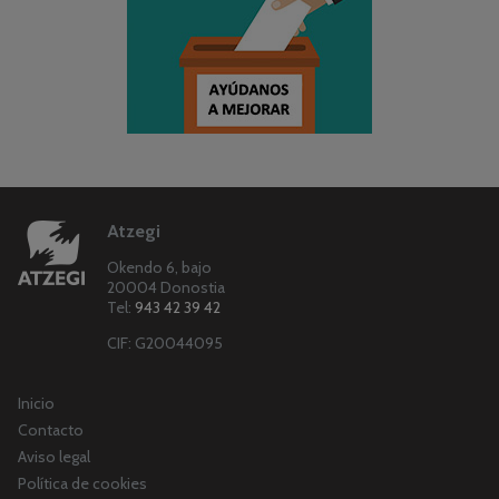
Atzegi
Okendo 6, bajo
20004 Donostia
Tel:
943 42 39 42
CIF: G20044095
Inicio
Contacto
Aviso legal
Política de cookies