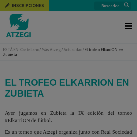
INSCRIPCIONES
ESTÁ EN:
Castellano
/
Más Atzegi
/
Actualidad
/
El trofeo ElkarriON en
Zubieta
EL TROFEO ELKARRION EN
ZUBIETA
Ayer jugamos en Zubieta la IX edición del torneo
#ElkarriON de fútbol.
Es un torneo que Atzegi organiza junto con Real Sociedad