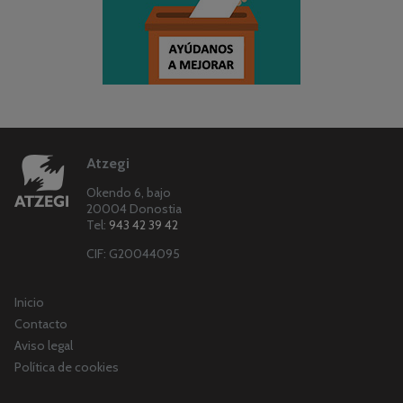
Atzegi
Okendo 6, bajo
20004 Donostia
Tel:
943 42 39 42
CIF: G20044095
Inicio
Contacto
Aviso legal
Política de cookies