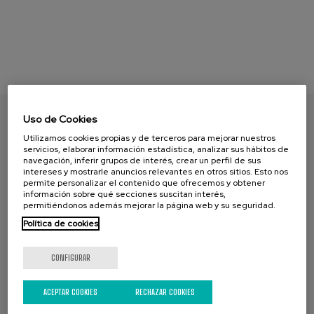
Uso de Cookies
ENCUENTRA TU PAPEL
Utilizamos cookies propias y de terceros para mejorar nuestros
servicios, elaborar información estadística, analizar sus hábitos de
navegación, inferir grupos de interés, crear un perfil de sus
intereses y mostrarle anuncios relevantes en otros sitios. Esto nos
permite personalizar el contenido que ofrecemos y obtener
información sobre qué secciones suscitan interés,
permitiéndonos además mejorar la página web y su seguridad.
Política de cookies
CONFIGURAR
CAMPAŃA ACTUAL
ACEPTAR COOKIES
RECHAZAR COOKIES