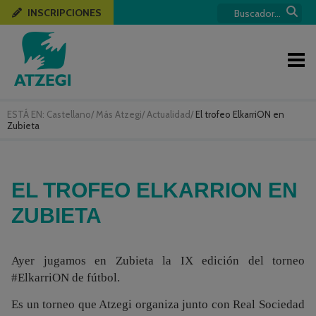
INSCRIPCIONES
ESTÁ EN:
Castellano
/
Más Atzegi
/
Actualidad
/
El trofeo ElkarriON en
Zubieta
EL TROFEO ELKARRION EN
ZUBIETA
Ayer jugamos en Zubieta la IX edición del torneo
#ElkarriON de fútbol.
Es un torneo que Atzegi organiza junto con Real Sociedad